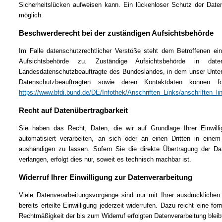
Sicherheitslücken aufweisen kann. Ein lückenloser Schutz der Daten 
möglich.
Beschwerderecht bei der zuständigen Aufsichtsbehörde
Im Falle datenschutzrechtlicher Verstöße steht dem Betroffenen ei
Aufsichtsbehörde zu. Zuständige Aufsichtsbehörde in date
Landesdatenschutzbeauftragte des Bundeslandes, in dem unser Unter
Datenschutzbeauftragten sowie deren Kontaktdaten können 
https://www.bfdi.bund.de/DE/Infothek/Anschriften_Links/anschriften_li
Recht auf Datenübertragbarkeit
Sie haben das Recht, Daten, die wir auf Grundlage Ihrer Einwilli
automatisiert verarbeiten, an sich oder an einen Dritten in ein
aushändigen zu lassen. Sofern Sie die direkte Übertragung der Da
verlangen, erfolgt dies nur, soweit es technisch machbar ist.
Widerruf Ihrer Einwilligung zur Datenverarbeitung
Viele Datenverarbeitungsvorgänge sind nur mit Ihrer ausdrücklichen
bereits erteilte Einwilligung jederzeit widerrufen. Dazu reicht eine fo
Rechtmäßigkeit der bis zum Widerruf erfolgten Datenverarbeitung bleib