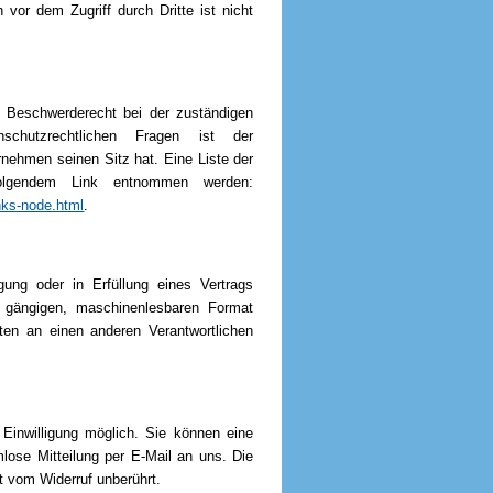
vor dem Zugriff durch Dritte ist nicht
n Beschwerderecht bei der zuständigen
nschutzrechtlichen Fragen ist der
nehmen seinen Sitz hat. Eine Liste der
folgendem Link entnommen werden:
nks-node.html
.
gung oder in Erfüllung eines Vertrags
em gängigen, maschinenlesbaren Format
ten an einen anderen Verantwortlichen
 Einwilligung möglich. Sie können eine
rmlose Mitteilung per E-Mail an uns. Die
t vom Widerruf unberührt.