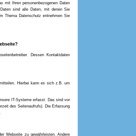
was mit Ihren personenbezogenen Daten
Daten sind alle Daten, mit denen Sie
n zum Thema Datenschutz entnehmen Sie
Webseite?
seitenbetreiber. Dessen Kontaktdaten
itteilen. Hierbei kann es sich z.B. um
sere IT-Systeme erfasst. Das sind vor
rzeit des Seitenaufrufs). Die Erfassung
.
 der Webseite zu gewährleisten. Andere