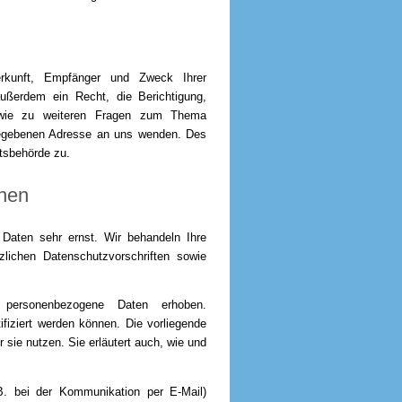
erkunft, Empfänger und Zweck Ihrer
ußerdem ein Recht, die Berichtigung,
owie zu weiteren Fragen zum Thema
gegebenen Adresse an uns wenden. Des
htsbehörde zu.
onen
 Daten sehr ernst. Wir behandeln Ihre
lichen Datenschutzvorschriften sowie
personenbezogene Daten erhoben.
fiziert werden können. Die vorliegende
 sie nutzen. Sie erläutert auch, wie und
.B. bei der Kommunikation per E-Mail)