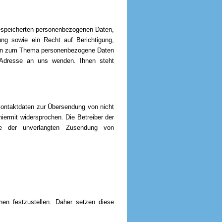
 gespeicherten personenbezogenen Daten,
ng sowie ein Recht auf Berichtigung,
agen zum Thema personenbezogene Daten
 Adresse an uns wenden. Ihnen steht
Kontaktdaten zur Übersendung von nicht
iermit widersprochen. Die Betreiber der
lle der unverlangten Zusendung von
chen festzustellen. Daher setzen diese