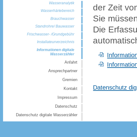
Wasseranalytik
der Zeit v
Wasserhärtebereich
Sie müssen 
Brauchwasser
Die Erfassu
Standrohre/ Bauwasser
Frischwasser- /Grundgebühr
automatisc
Installateurverzeichnis
Informationen digitale
Informatio
Wasserzähler
Anfahrt
Informatio
Ansprechpartner
Gremien
Datenschutz dig
Kontakt
Impressum
Datenschutz
Datenschutz digitale Wasserzähler